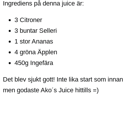
Ingrediens på denna juice är:
3 Citroner
3 buntar Selleri
1 stor Ananas
4 gröna Äpplen
450g Ingefära
Det blev sjukt gott! Inte lika start som innan
men godaste Ako´s Juice hittills =)