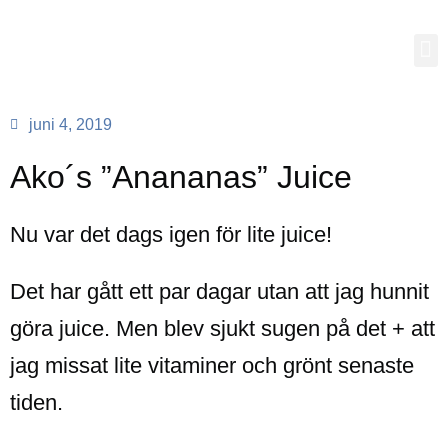
juni 4, 2019
Ako´s ”Anananas” Juice
Nu var det dags igen för lite juice!
Det har gått ett par dagar utan att jag hunnit
göra juice. Men blev sjukt sugen på det + att
jag missat lite vitaminer och grönt senaste
tiden.