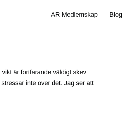
AR Medlemskap
Blog
ikt är fortfarande väldigt skev.
tressar inte över det. Jag ser att