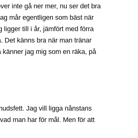
ver inte gå ner mer, nu ser det bra
 jag mår egentligen som bäst när
ligger till i år, jämfört med förra
fa. Det känns bra när man tränar
så känner jag mig som en räka, på
dsfett. Jag vill ligga nånstans
 vad man har för mål. Men för att