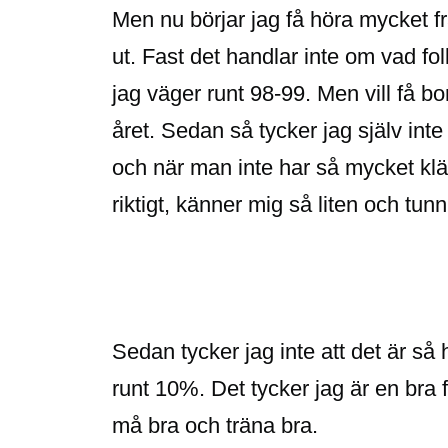
Men nu börjar jag få höra mycket fr
ut. Fast det handlar inte om vad f
jag väger runt 98-99. Men vill få bort
året. Sedan så tycker jag själv int
och när man inte har så mycket klä
riktigt, känner mig så liten och tunn
Sedan tycker jag inte att det är s
runt 10%. Det tycker jag är en bra 
må bra och träna bra.