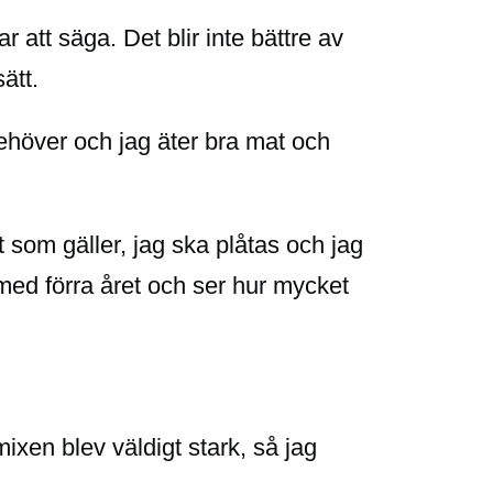
r att säga. Det blir inte bättre av
ätt.
 behöver och jag äter bra mat och
 som gäller, jag ska plåtas och jag
 med förra året och ser hur mycket
ixen blev väldigt stark, så jag