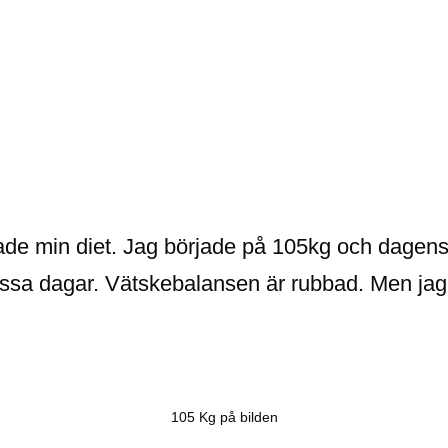
ade min diet. Jag började på 105kg och dagens v
ssa dagar. Vätskebalansen är rubbad. Men jag s
105 Kg på bilden