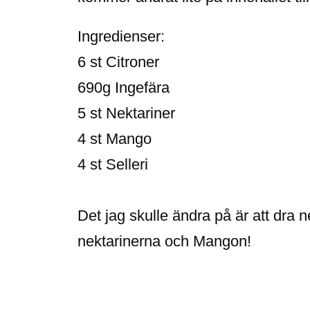
Ingredienser:
6 st Citroner
690g Ingefära
5 st Nektariner
4 st Mango
4 st Selleri
Det jag skulle ändra på är att dra 
nektarinerna och Mangon!