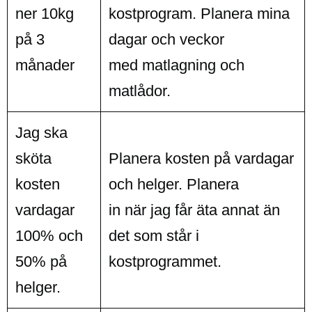
ner 10kg
kostprogram. Planera mina
på 3
dagar och veckor
månader
med matlagning och
matlådor.
Jag ska
sköta
Planera kosten på vardagar
kosten
och helger. Planera
vardagar
in när jag får äta annat än
100% och
det som står i
50% på
kostprogrammet.
helger.