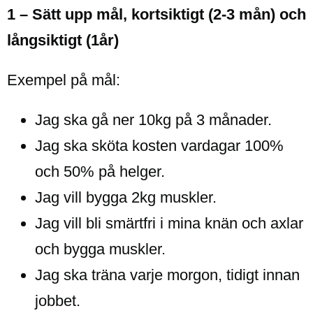
1 – Sätt upp mål, kortsiktigt (2-3 mån) och
långsiktigt (1år)
Exempel på mål:
Jag ska gå ner 10kg på 3 månader.
Jag ska sköta kosten vardagar 100%
och 50% på helger.
Jag vill bygga 2kg muskler.
Jag vill bli smärtfri i mina knän och axlar
och bygga muskler.
Jag ska träna varje morgon, tidigt innan
jobbet.