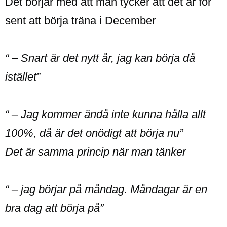
Det börjar med att man tycker att det är för
sent att börja träna i December
“ – Snart är det nytt år, jag kan börja då
istället”
“ – Jag kommer ändå inte kunna hålla allt
100%, då är det onödigt att börja nu”
Det är samma princip när man tänker
“ – jag börjar på måndag. Måndagar är en
bra dag att börja på”