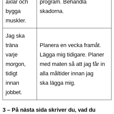
axlar och
program. Behandla
bygga
skadorna.
muskler.
Jag ska
träna
Planera en vecka framåt.
varje
Lägga mig tidigare. Planer
morgon,
med maten så att jag får in
tidigt
alla måltider innan jag
innan
ska lägga mig.
jobbet.
3 – På nästa sida skriver du, vad du