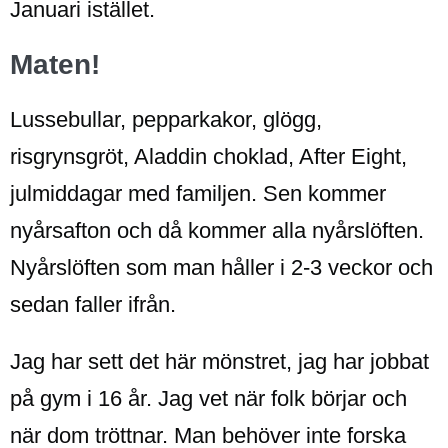
Januari istället.
Maten!
Lussebullar, pepparkakor, glögg,
risgrynsgröt, Aladdin choklad, After Eight,
julmiddagar med familjen. Sen kommer
nyårsafton och då kommer alla nyårslöften.
Nyårslöften som man håller i 2-3 veckor och
sedan faller ifrån.
Jag har sett det här mönstret, jag har jobbat
på gym i 16 år. Jag vet när folk börjar och
när dom tröttnar. Man behöver inte forska