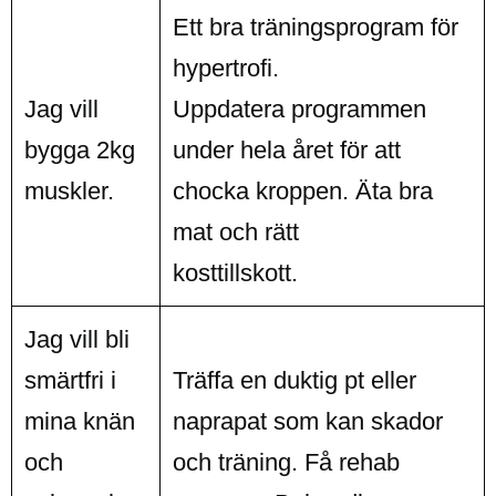
Ett bra träningsprogram för
hypertrofi.
Jag vill
Uppdatera programmen
bygga 2kg
under hela året för att
muskler.
chocka kroppen. Äta bra
mat och rätt
kosttillskott.
Jag vill bli
smärtfri i
Träffa en duktig pt eller
mina knän
naprapat som kan skador
och
och träning. Få rehab