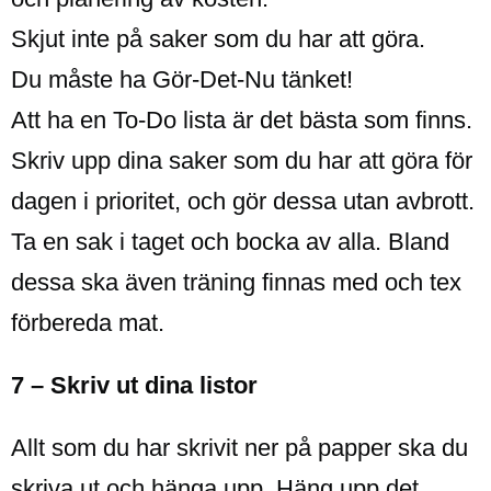
Skjut inte på saker som du har att göra.
Du måste ha Gör-Det-Nu tänket!
Att ha en To-Do lista är det bästa som finns.
Skriv upp dina saker som du har att göra för
dagen i prioritet, och gör dessa utan avbrott.
Ta en sak i taget och bocka av alla. Bland
dessa ska även träning finnas med och tex
förbereda mat.
7 – Skriv ut dina listor
Allt som du har skrivit ner på papper ska du
skriva ut och hänga upp. Häng upp det