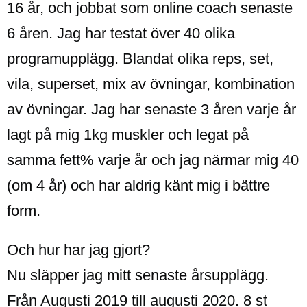
16 år, och jobbat som online coach senaste
6 åren. Jag har testat över 40 olika
programupplägg. Blandat olika reps, set,
vila, superset, mix av övningar, kombination
av övningar. Jag har senaste 3 åren varje år
lagt på mig 1kg muskler och legat på
samma fett% varje år och jag närmar mig 40
(om 4 år) och har aldrig känt mig i bättre
form.
Och hur har jag gjort?
Nu släpper jag mitt senaste årsupplägg.
Från Augusti 2019 till augusti 2020. 8 st