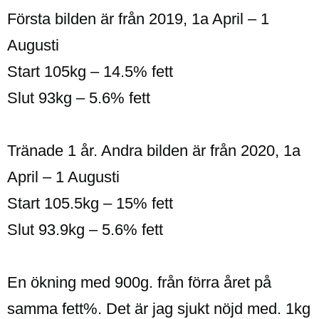
Första bilden är från 2019, 1a April – 1
Augusti
Start 105kg – 14.5% fett
Slut 93kg – 5.6% fett
Tränade 1 år. Andra bilden är från 2020, 1a
April – 1 Augusti
Start 105.5kg – 15% fett
Slut 93.9kg – 5.6% fett
En ökning med 900g. från förra året på
samma fett%. Det är jag sjukt nöjd med. 1kg