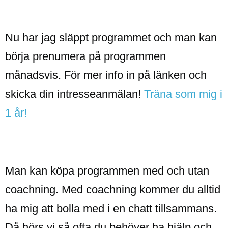
Nu har jag släppt programmet och man kan
börja prenumera på programmen
månadsvis. För mer info in på länken och
skicka din intresseanmälan!
Träna som mig i
1 år!
Man kan köpa programmen med och utan
coachning. Med coachning kommer du alltid
ha mig att bolla med i en chatt tillsammans.
Då hörs vi så ofta du behöver ha hjälp och