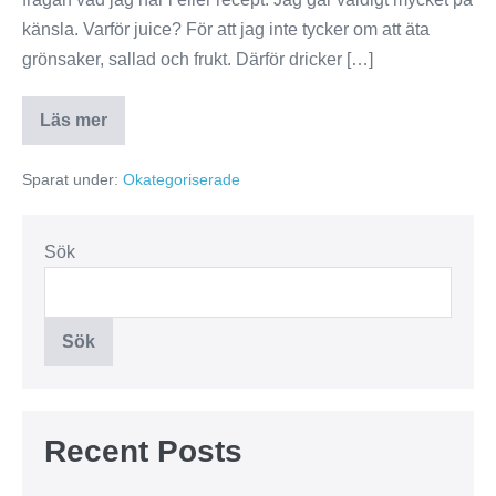
känsla. Varför juice? För att jag inte tycker om att äta
grönsaker, sallad och frukt. Därför dricker […]
Läs mer
Ako’s
Juice
Sparat under:
Okategoriserade
Sök
Sök
Recent Posts