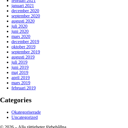
februari 2021
januari 2021
december 2020
september 2020
augusti 2020
juli 2020
juni 2020
mars 2020
december 2019
oktober 2019
september 2019
augusti 2019
juli 2019
juni 2019
maj 2019
april 2019
mars 2019
februari 2019
Categories
Okategoriserade
Uncategorized
© 2026 – Alla rättigheter förbehållna