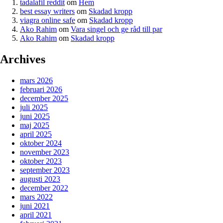
tadalafil reddit
om
Hem
best essay writers
om
Skadad kropp
viagra online safe
om
Skadad kropp
Ako Rahim
om
Vara singel och ge råd till par
Ako Rahim
om
Skadad kropp
Archives
mars 2026
februari 2026
december 2025
juli 2025
juni 2025
maj 2025
april 2025
oktober 2024
november 2023
oktober 2023
september 2023
augusti 2023
december 2022
mars 2022
juni 2021
april 2021