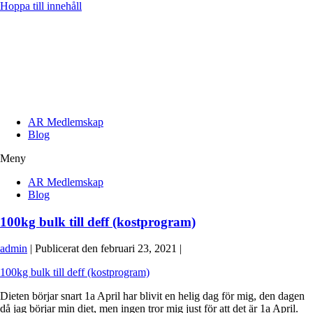
Hoppa till innehåll
AR Medlemskap
Blog
Meny
AR Medlemskap
Blog
100kg bulk till deff (kostprogram)
admin
|
Publicerat den
februari 23, 2021
|
100kg bulk till deff (kostprogram)
Dieten börjar snart 1a April har blivit en helig dag för mig, den dagen
då jag börjar min diet, men ingen tror mig just för att det är 1a April.