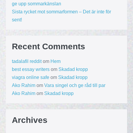
ge upp sommarkänslan
Sista rycket mot sommarformen – Det är inte för
sent!
Recent Comments
tadalafil reddit
om
Hem
best essay writers
om
Skadad kropp
viagra online safe
om
Skadad kropp
Ako Rahim
om
Vara singel och ge råd till par
Ako Rahim
om
Skadad kropp
Archives