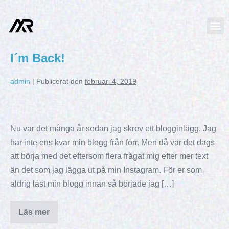
I´m Back!
admin
|
Publicerat den
februari 4, 2019
Nu var det många år sedan jag skrev ett blogginlägg. Jag
har inte ens kvar min blogg från förr. Men då var det dags
att börja med det eftersom flera frågat mig efter mer text
än det som jag lägga ut på min Instagram. För er som
aldrig läst min blogg innan så började jag […]
Läs mer