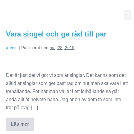
Vara singel och ge råd till par
admin
|
Publicerat den
maj 28, 2019
Det är just det vi gör vi som är singlar. Det känns som det
alltid är singlar som ger bäst råd om hur man ska vara i ett
förhållande. För när man väl är i ett förhållande så går
ändå allt åt helvete haha. Jag är en av dom få som inte
tror på evig […]
Läs mer