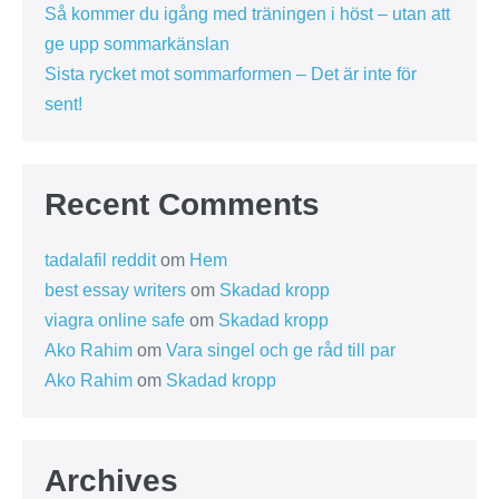
Så kommer du igång med träningen i höst – utan att
ge upp sommarkänslan
Sista rycket mot sommarformen – Det är inte för
sent!
Recent Comments
tadalafil reddit
om
Hem
best essay writers
om
Skadad kropp
viagra online safe
om
Skadad kropp
Ako Rahim
om
Vara singel och ge råd till par
Ako Rahim
om
Skadad kropp
Archives