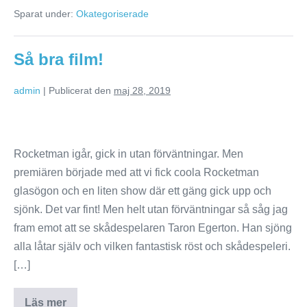
Sparat under:
Okategoriserade
Så bra film!
admin
|
Publicerat den
maj 28, 2019
Rocketman igår, gick in utan förväntningar. Men
premiären började med att vi fick coola Rocketman
glasögon och en liten show där ett gäng gick upp och
sjönk. Det var fint! Men helt utan förväntningar så såg jag
fram emot att se skådespelaren Taron Egerton. Han sjöng
alla låtar själv och vilken fantastisk röst och skådespeleri.
[…]
Läs mer