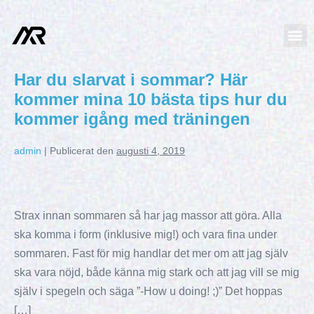
Har du slarvat i sommar? Här
kommer mina 10 bästa tips hur du
kommer igång med träningen
admin
|
Publicerat den
augusti 4, 2019
Strax innan sommaren så har jag massor att göra. Alla
ska komma i form (inklusive mig!) och vara fina under
sommaren. Fast för mig handlar det mer om att jag själv
ska vara nöjd, både känna mig stark och att jag vill se mig
själv i spegeln och säga ”-How u doing! ;)” Det hoppas
[…]