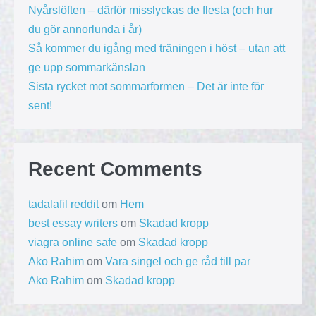
Nyårslöften – därför misslyckas de flesta (och hur
du gör annorlunda i år)
Så kommer du igång med träningen i höst – utan att
ge upp sommarkänslan
Sista rycket mot sommarformen – Det är inte för
sent!
Recent Comments
tadalafil reddit
om
Hem
best essay writers
om
Skadad kropp
viagra online safe
om
Skadad kropp
Ako Rahim
om
Vara singel och ge råd till par
Ako Rahim
om
Skadad kropp