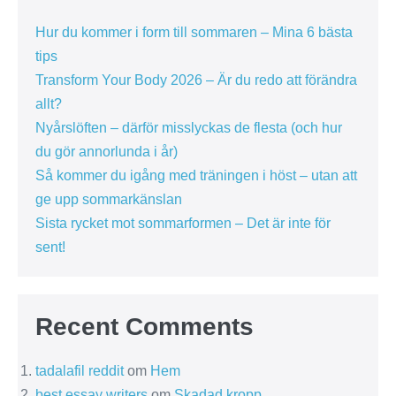
Hur du kommer i form till sommaren – Mina 6 bästa
tips
Transform Your Body 2026 – Är du redo att förändra
allt?
Nyårslöften – därför misslyckas de flesta (och hur
du gör annorlunda i år)
Så kommer du igång med träningen i höst – utan att
ge upp sommarkänslan
Sista rycket mot sommarformen – Det är inte för
sent!
Recent Comments
tadalafil reddit
om
Hem
best essay writers
om
Skadad kropp