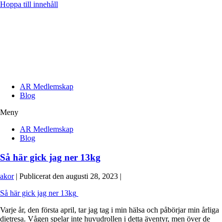
Hoppa till innehåll
AR Medlemskap
Blog
Meny
AR Medlemskap
Blog
Så här gick jag ner 13kg
akor
|
Publicerat den
augusti 28, 2023
|
Så här gick jag ner 13kg
Varje år, den första april, tar jag tag i min hälsa och påbörjar min årliga
dietresa. Vågen spelar inte huvudrollen i detta äventyr, men över de