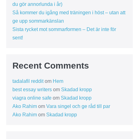
du gör annorlunda i år)
Så kommer du igång med träningen i höst – utan att
ge upp sommarkänslan
Sista rycket mot sommarformen – Det är inte för
sent!
Recent Comments
tadalafil reddit
om
Hem
best essay writers
om
Skadad kropp
viagra online safe
om
Skadad kropp
Ako Rahim
om
Vara singel och ge råd till par
Ako Rahim
om
Skadad kropp