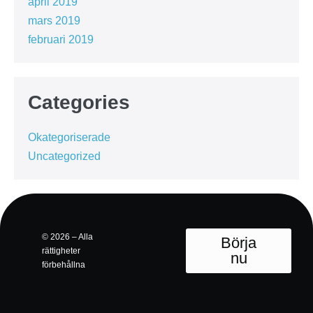
april 2019
mars 2019
februari 2019
Categories
Okategoriserade
Uncategorized
© 2026 – Alla
Börja
rättigheter
nu
förbehållna