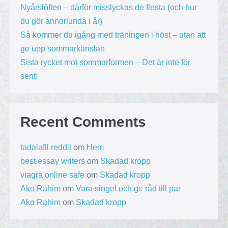
Nyårslöften – därför misslyckas de flesta (och hur
du gör annorlunda i år)
Så kommer du igång med träningen i höst – utan att
ge upp sommarkänslan
Sista rycket mot sommarformen – Det är inte för
sent!
Recent Comments
tadalafil reddit
om
Hem
best essay writers
om
Skadad kropp
viagra online safe
om
Skadad kropp
Ako Rahim
om
Vara singel och ge råd till par
Ako Rahim
om
Skadad kropp