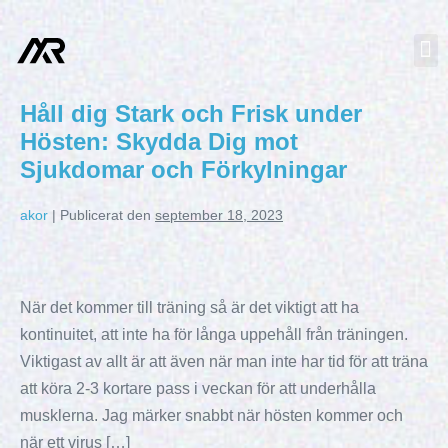
Håll dig Stark och Frisk under
Hösten: Skydda Dig mot
Sjukdomar och Förkylningar
akor
|
Publicerat den
september 18, 2023
När det kommer till träning så är det viktigt att ha
kontinuitet, att inte ha för långa uppehåll från träningen.
Viktigast av allt är att även när man inte har tid för att träna
att köra 2-3 kortare pass i veckan för att underhålla
musklerna. Jag märker snabbt när hösten kommer och
när ett virus […]