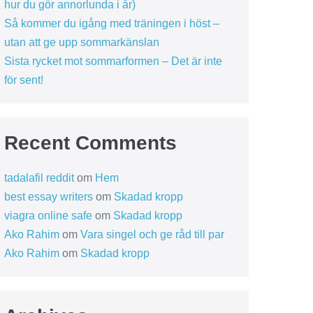
hur du gör annorlunda i år)
Så kommer du igång med träningen i höst –
utan att ge upp sommarkänslan
Sista rycket mot sommarformen – Det är inte
för sent!
Recent Comments
tadalafil reddit
om
Hem
best essay writers
om
Skadad kropp
viagra online safe
om
Skadad kropp
Ako Rahim
om
Vara singel och ge råd till par
Ako Rahim
om
Skadad kropp