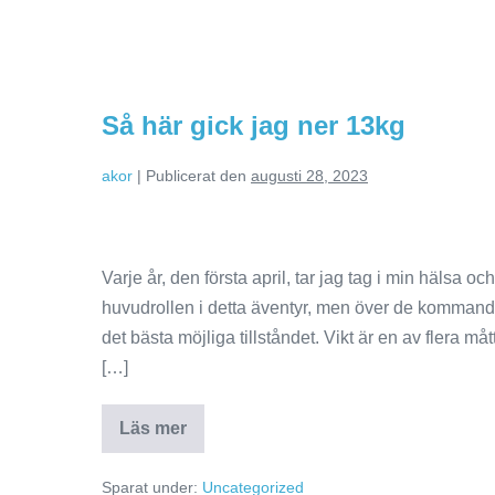
Så här gick jag ner 13kg
akor
|
Publicerat den
augusti 28, 2023
Varje år, den första april, tar jag tag i min hälsa o
huvudrollen i detta äventyr, men över de kommande 
det bästa möjliga tillståndet. Vikt är en av flera m
[…]
Läs mer
Sparat under:
Uncategorized