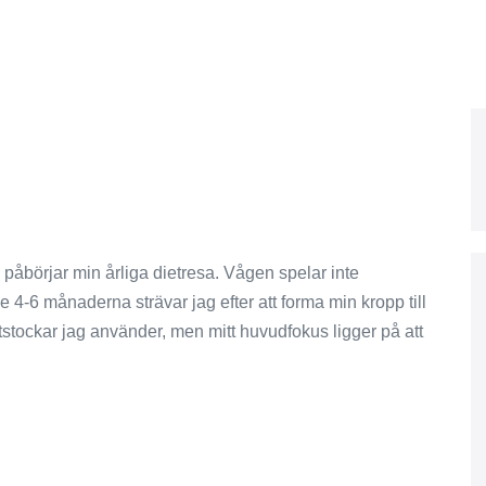
ch påbörjar min årliga dietresa. Vågen spelar inte
4-6 månaderna strävar jag efter att forma min kropp till
åttstockar jag använder, men mitt huvudfokus ligger på att