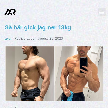
Så här gick jag ner 13kg
akor
|
Publicerat den
augusti 28, 2023