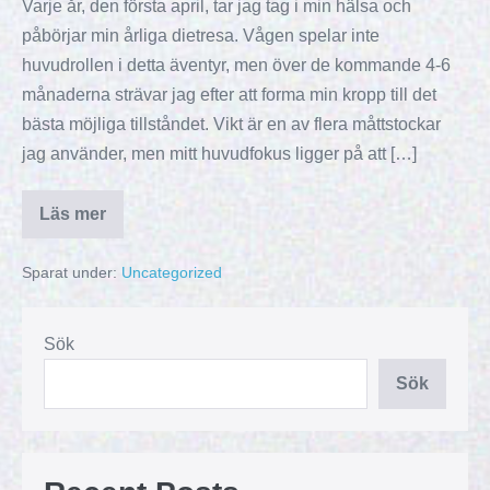
Varje år, den första april, tar jag tag i min hälsa och
påbörjar min årliga dietresa. Vågen spelar inte
huvudrollen i detta äventyr, men över de kommande 4-6
månaderna strävar jag efter att forma min kropp till det
bästa möjliga tillståndet. Vikt är en av flera måttstockar
jag använder, men mitt huvudfokus ligger på att […]
Läs mer
Sparat under:
Uncategorized
Sök
Sök