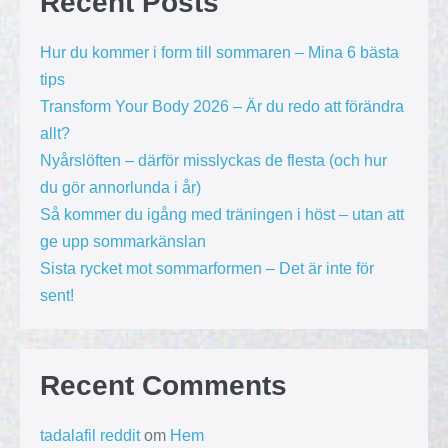
Recent Posts
Hur du kommer i form till sommaren – Mina 6 bästa
tips
Transform Your Body 2026 – Är du redo att förändra
allt?
Nyårslöften – därför misslyckas de flesta (och hur
du gör annorlunda i år)
Så kommer du igång med träningen i höst – utan att
ge upp sommarkänslan
Sista rycket mot sommarformen – Det är inte för
sent!
Recent Comments
tadalafil reddit
om
Hem